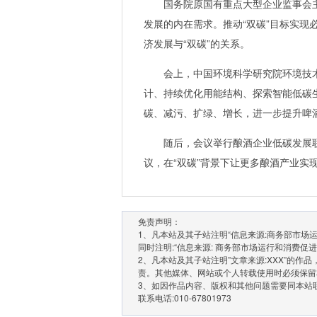
国务院原国有重点大型企业监事会主
发展的内在需求。推动“双碳”目标实
济发展与“双碳”的关系。
会上，中国环境科学研究院环境技
计、持续优化用能结构、探索智能低碳
碳、减污、扩绿、增长，进一步提升啤
随后，会议举行酿酒企业低碳发展
议，在“双碳”背景下让更多酿酒产业实
免责声明：
1、凡本站及其子站注明“信息来源:商务部市
同时注明:“信息来源: 商务部市场运行和消费促进
2、凡本站及其子站注明”文章来源:XXX”的
责。其他媒体、网站或个人转载使用时必须保留
3、如因作品内容、版权和其他问题需要同本站
联系电话:010-67801973