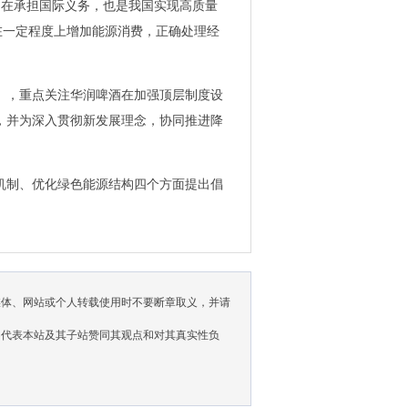
仅是在承担国际义务，也是我国实现高质量
在一定程度上增加能源消费，正确处理经
》，重点关注华润啤酒在加强顶层制度设
，并为深入贯彻新发展理念，协同推进降
机制、优化绿色能源结构四个方面提出倡
媒体、网站或个人转载使用时不要断章取义，并请
不代表本站及其子站赞同其观点和对其真实性负